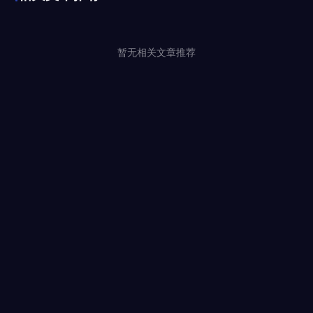
暂无相关文章推荐
这里是买世界杯的APP( SPORTS)官方网站 ,买世界杯的APPAPP全