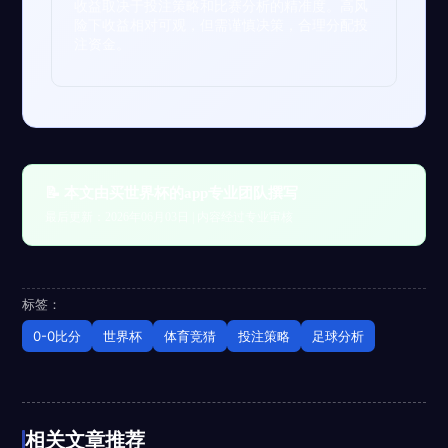
收益取决于投注策略和比赛分析的精准度。高风
险下收益相对可观，但需谨慎决策，合理分配投
注资金。
📝 本文由买世界杯的app专业团队撰写
最后更新：2026年06月03日 | 内容经过专业审核
标签：
0-0比分
世界杯
体育竞猜
投注策略
足球分析
相关文章推荐