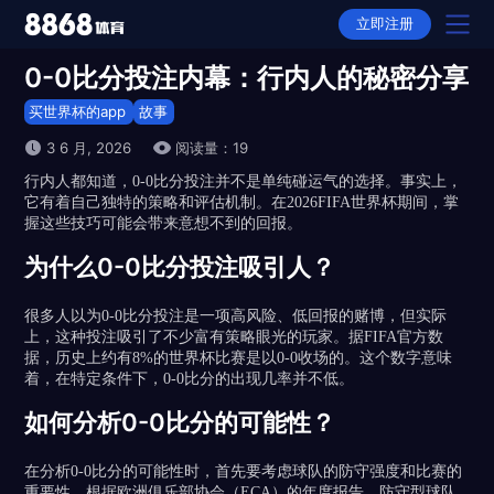
立即注册
0-0比分投注内幕：行内人的秘密分享
首页
买世界杯的app
故事
产品
3 6 月, 2026
阅读量：19
行内人都知道，0-0比分投注并不是单纯碰运气的选择。事实上，
选择
它有着自己独特的策略和评估机制。在2026FIFA世界杯期间，掌
握这些技巧可能会带来意想不到的回报。
下载
为什么0-0比分投注吸引人？
APP下载
动态
很多人以为0-0比分投注是一项高风险、低回报的赌博，但实际
全站APP下载
上，这种投注吸引了不少富有策略眼光的玩家。据FIFA官方数
故事
据，历史上约有8%的世界杯比赛是以0-0收场的。这个数字意味
着，在特定条件下，0-0比分的出现几率并不低。
平台推荐
如何分析0-0比分的可能性？
隐私权政策
在分析0-0比分的可能性时，首先要考虑球队的防守强度和比赛的
重要性。根据欧洲俱乐部协会（ECA）的年度报告，防守型球队