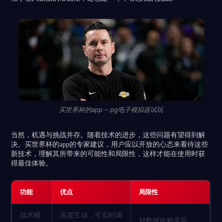
买世界杯的app – pg电子模拟器试玩
当然，机遇与挑战并存。随着技术的进步，这些问题有望得到解
决。买世界杯的app的专家建议，用户应以开放的心态来看待这些
新技术，理解其所带来的可能性和局限性，这样才能在使用时获
得最佳体验。
功能
优点
局限性
战术模
高度互动，可实时调
对数据依赖度高