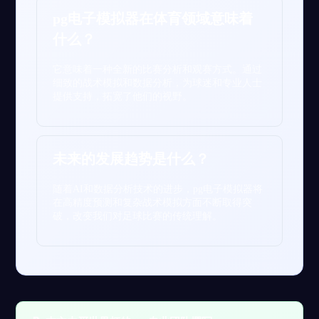
pg电子模拟器在体育领域意味着
什么？
它意味着一种全新的比赛分析和观赛方式。通过
细致的战术模拟和数据分析，为球迷和专业人士
提供支持，拓宽了他们的视野。
未来的发展趋势是什么？
随着AI和数据分析技术的进步，pg电子模拟器将
在高精度预测和复杂战术模拟方面不断取得突
破，改变我们对足球比赛的传统理解。