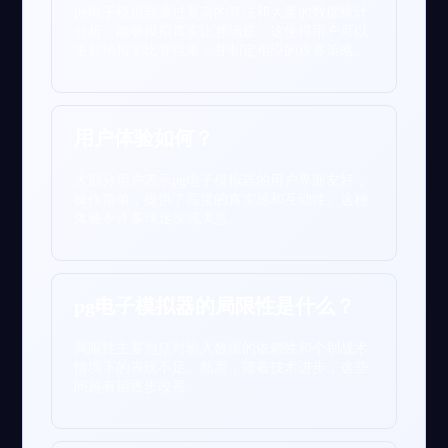
pg电子模拟器通过复杂的算法和大量的数据统计
分析，能够模拟真实比赛场景。这使得用户可以
更好地预测比赛结果，并制定相应的观赛策略。
用户体验如何？
大部分用户表示pg电子模拟器的用户界面友好，
操作简单，提供了高度的真实感和互动性。这种
体验令许多球迷深感满意。
pg电子模拟器的局限性是什么？
局限性主要包括对输入数据的依赖性和个别战术
情境下的表现不足。然而，随着技术进步，这些
问题有望逐步改善。