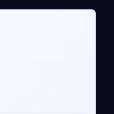
三方认证也是评估合法性的重要标准。
可能性。