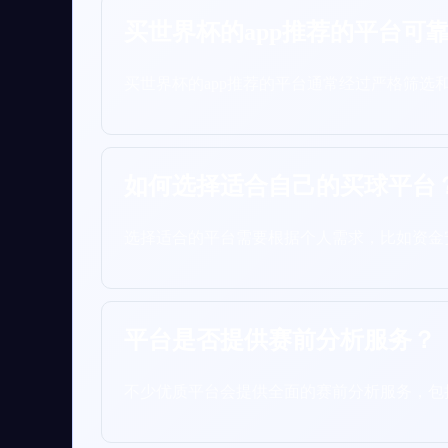
买世界杯的app推荐的平台可
买世界杯的app推荐的平台通常经过严格筛
如何选择适合自己的买球平台
选择适合的平台需要根据个人需求，比如资金
平台是否提供赛前分析服务？
不少优质平台会提供全面的赛前分析服务，包