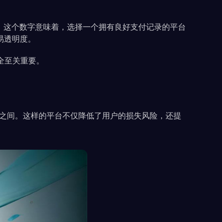
题。这个数字意味着，选择一个拥有良好支付记录的平台
易透明度。
全至关重要。
%之间。这样的平台不仅降低了用户的损失风险，还提