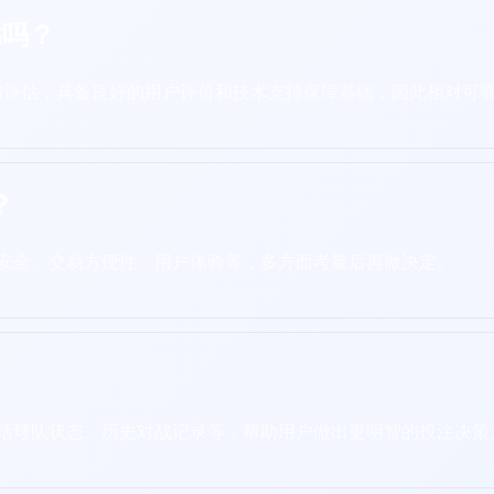
靠吗？
选和评估，具备良好的用户评价和技术支持保障基础，因此相对可
？
安全、交易方便性、用户体验等，多方面考量后再做决定。
括球队状态、历史对战记录等，帮助用户做出更明智的投注决策