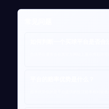
常见问题
如何判断一个买球平台是否合
合法平台通常会在其官方网站上展示博彩许可
平台的赔率优势是什么？
赔率优势指的是平台提供的投注赔率相对较低