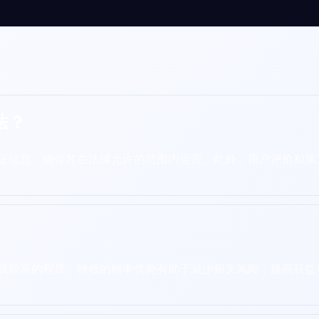
法？
证信息，确保其在法律允许的范围内运营。此外，用户评价和第
或较高的程度。较低的赔率优势有助于减少损失风险，提高获益