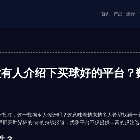
首页
产品
选择
有没有人介绍下买球好的平台？
平台进行投注，这一数据令人惊讶吗？这意味着越来越多人希望找
据买世界杯的app的持续报道，优质平台不仅提供丰富的投注
性？