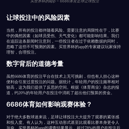
买世界杯的app – 6686体育足球让球投注
让球投注中的风险因素
当然，所有的投注都伴随着风险。需要注意的局限性在于，比赛
中的偶然因素（如球员受伤、天气变化）都可能影响结果。我们
在追踪这条新闻时注意到，一些投注者在过于依赖数据的同时，
忽略了这些不可预测的因素。买世界杯的app的专家建议玩家保持
理智，合理投注。
数字背后的道德考量
虽然6686体育的投注平台在技术上无可挑剔，但也有人担心这种
便利会引发过度投注的问题。据统计，年轻用户的投注频率相对
较高，这为我们提供了反思的空间。根据《体育商业》杂志的报
道，约20%的年轻用户在投注中消耗了超出他们预算的资金。
6686体育如何影响观赛体验？
对于绝大多数球迷来说，足球让球投注大大提升了观赛的紧张感
和投入度。有人认为，这种互动形式甚至比观看比赛本身更令人
兴奋。买世界杯的app的调查结果显示，超过78%的用户在投注后