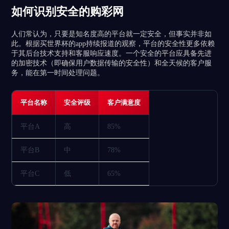
如何识别安全的购彩网
人们常认为，只要是知名度高的平台就一定安全，但事实并非如
此。根据买世界杯的app持续报道的观察，平台的安全性更多依赖
于其后台技术支持和客服响应速度。一个安全的平台应具备先进
的加密技术（即确保用户数据传输的安全性）和全天候的客户服
务，能在第一时间处理问题。
平台名称
安全评级
客户满意度
平台A
高
85%
平台B
中
78%
平台C
低
65%