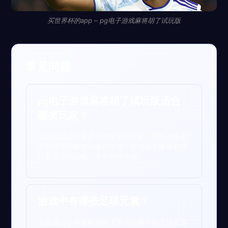
买世界杯的app – pg电子游戏麻将胡了试玩版
常见问题
pg电子游戏麻将胡了试玩版适合
哪类玩家？
这款游戏适合喜爱休闲娱乐的玩家，同时也吸引
了对足球策略感兴趣的球迷。它结合了麻将的技
巧和足球的战略，带来独特体验。
游戏中有哪些足球元素？
游戏通过出牌策略模拟了足球比赛中的压迫式逼