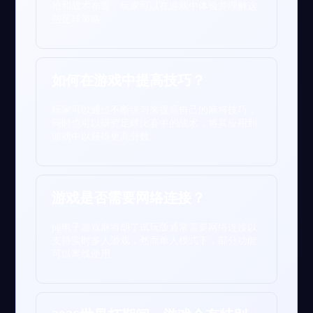
抢和战术布置，玩家可以在游戏中体验并理解这
些足球策略。
如何在游戏中提高技巧？
玩家可以通过不断练习来提高自己的麻将技巧，
同时也可以研究足球比赛中的战术，将其应用到
游戏中以获得更高分数。
游戏是否需要网络连接？
pg电子游戏麻将胡了试玩版通常需要网络连接以
支持实时多人游戏，然而单人模式下，部分功能
可以离线使用。