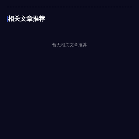
相关文章推荐
暂无相关文章推荐