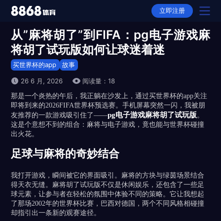
立即注册
从”麻将胡了”到FIFA：pg电子游戏麻
首页
将胡了试玩版如何让球迷着迷
产品
买世界杯的app
故事
26 6 月, 2026
阅读量：18
选择
那是一个炎热的午后，我正躺在沙发上，通过买世界杯的app关注
即将到来的2026FIFA世界杯预选赛。手机屏幕突然一闪，我被朋
下载
pg电子游戏麻将胡了试玩版
友推荐的一款游戏吸引住了——
。
这是个意想不到的组合：麻将与电子游戏，竟也能与世界杯碰撞
APP下载
动态
出火花。
全站APP下载
足球与麻将的奇妙结合
故事
我打开游戏，瞬间被它的界面吸引。麻将的方块与绿茵场景结合
平台推荐
得天衣无缝。麻将胡了试玩版不仅是休闲娱乐，还包含了一些足
球元素，让参与者在轻松的氛围中体验不同的策略。它让我想起
隐私权政策
了那场2002年的世界杯比赛，巴西对德国，两个不同风格相碰撞
却指引出一条新的观赛途径。