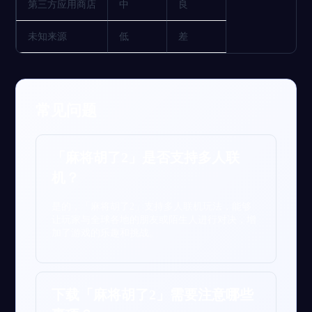
第三方应用商店
中
良
未知来源
低
差
常见问题
「麻将胡了2」是否支持多人联
机？
是的，「麻将胡了2」支持多人联机玩法，能够
让玩家与全球各地的朋友或陌生人进行对决，增
加了游戏的乐趣和挑战。
下载「麻将胡了2」需要注意哪些