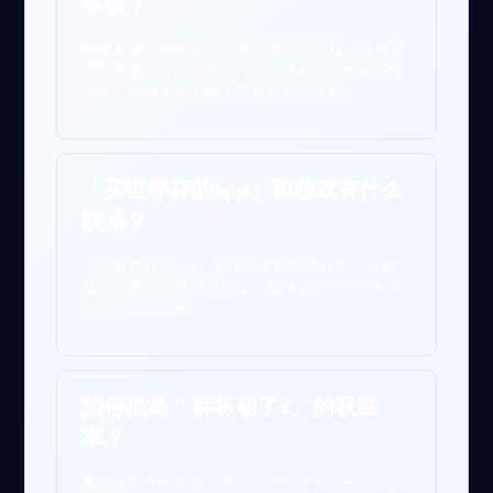
事项？
确保从官方网站或可信的应用商店下载，以免遭
受到恶意软件的侵害。仔细阅读用户评价和安全
提示，确保下载的版本是最新且安全的。
「买世界杯的app」和游戏有什么
联系？
「买世界杯的app」专注于体育赛事分析，与游
戏的战略思维有相通之处，都强调信息的分析与
应用以求得胜利。
如何提高「麻将胡了2」的获胜
率？
多观察对手的出牌习惯，合理安排自己的出牌策