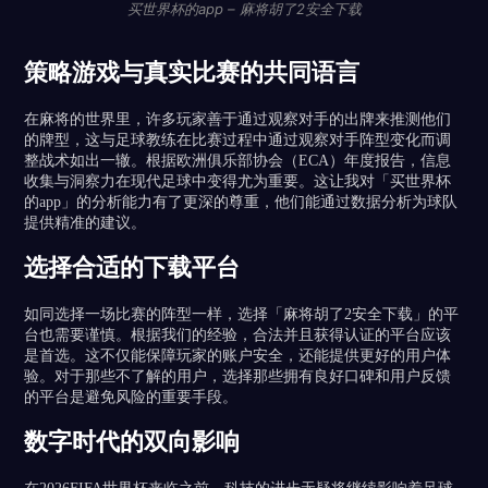
买世界杯的app – 麻将胡了2安全下载
策略游戏与真实比赛的共同语言
在麻将的世界里，许多玩家善于通过观察对手的出牌来推测他们
的牌型，这与足球教练在比赛过程中通过观察对手阵型变化而调
整战术如出一辙。根据欧洲俱乐部协会（ECA）年度报告，信息
收集与洞察力在现代足球中变得尤为重要。这让我对「买世界杯
的app」的分析能力有了更深的尊重，他们能通过数据分析为球队
提供精准的建议。
选择合适的下载平台
如同选择一场比赛的阵型一样，选择「麻将胡了2安全下载」的平
台也需要谨慎。根据我们的经验，合法并且获得认证的平台应该
是首选。这不仅能保障玩家的账户安全，还能提供更好的用户体
验。对于那些不了解的用户，选择那些拥有良好口碑和用户反馈
的平台是避免风险的重要手段。
数字时代的双向影响