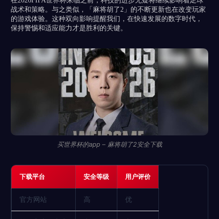
在2026FIFA世界杯来临之前，科技的进步无疑将继续影响着足球
战术和策略。与之类似，「麻将胡了2」的不断更新也在改变玩家
的游戏体验。这种双向影响提醒我们，在快速发展的数字时代，
保持警惕和适应能力才是胜利的关键。
买世界杯的app – 麻将胡了2安全下载
下载平台
安全等级
用户评价
官方网站
高
优