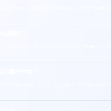
次都能迅速恢复，并且复出表现往往更出色。这需要严密的医疗
时国家队？
起点。其场上视野和决策能力为球队提供了稳定的策略支持，是
出现在哪些位置？
担任边锋或影锋角色。他的多面性使得教练可以根据战术需要灵
是什么？