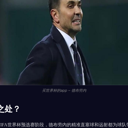
买世界杯的app – 德布劳内
之处？
FIFA世界杯预选赛阶段，德布劳内的精准直塞球和远射都为球队