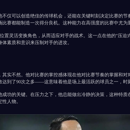
不仅可以创造绝佳的传球机会，还能在关键时刻决定比赛的节奏
每场比赛都能制造一次得分良机。这种能力在高强度的比赛中尤为
同位置灵活变换角色，从而适应对手的战术。这一点在他的“压迫
身体素质和意识来压制对手的进攻。
，其实不然。他对比赛的掌控感体现在他对比赛节奏的掌握和对对
数达到了90次之多——这意味着他是场上最活跃的球员之一，时
他成功的关键。在压力之下，他总能做出冷静的决策，这种特质在
定性人物。