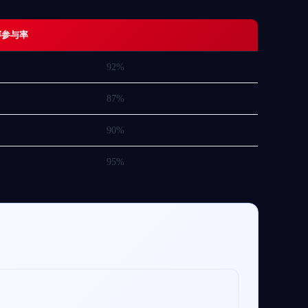
赛参与率
92%
87%
90%
95%