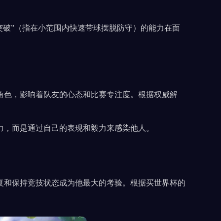
突破”（指在小范围内快速带球摆脱防守）的能力在面
角色，影响着队友的心态和比赛专注度。根据权威解
力，而是通过自己的表现和毅力来感染他人。
复和保持竞技状态成为他最大的考验。根据买世界杯的