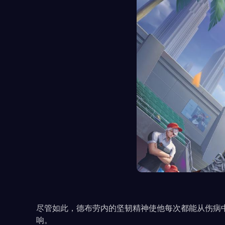
尽管如此，德布劳内的坚韧精神使他每次都能从伤病
响。