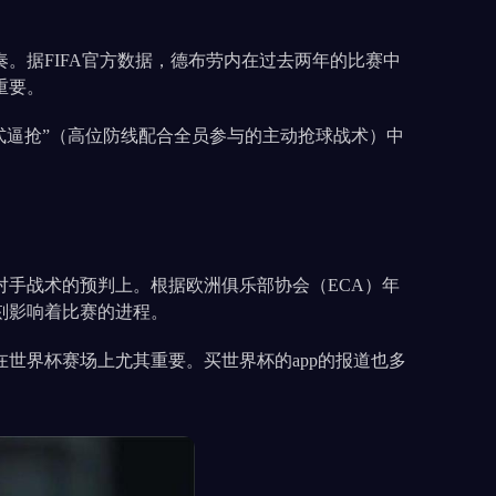
。据FIFA官方数据，德布劳内在过去两年的比赛中
重要。
式逼抢”（高位防线配合全员参与的主动抢球战术）中
手战术的预判上。根据欧洲俱乐部协会（ECA）年
刻影响着比赛的进程。
世界杯赛场上尤其重要。买世界杯的app的报道也多