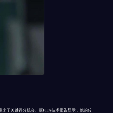
带来了关键得分机会。据FIFA技术报告显示，他的传