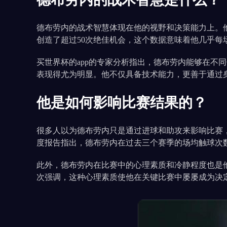
德布劳内的战术智慧体现在他的视野和决策能力上。他
创造了超过50次绝佳机会，这个数据意味着他几乎
买世界杯的app的专家分析指出，德布劳内能够在不
表现得尤为明显。他不仅具备技术能力，更善于通过
他是如何影响比赛结果的？
很多人以为德布劳内只是通过进球和助攻来影响比赛
度报告指出，德布劳内在过去三个赛季的场均触球次
此外，德布劳内在比赛中的心理素质和冷静程度也是
次强调，这种心理素质使他在关键比赛中屡屡成为决