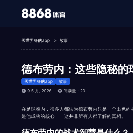
买世界杯的app
>
故事
德布劳内：这些隐秘的
买世界杯的app
故事
9 5 月, 2026
阅读量：20
在足球圈内，很多人都认为德布劳内只是一个出色的
是他成功的核心——这并非所有人都了解的真相。
德布劳内的战术智慧是什么？