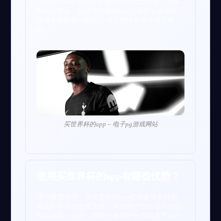
选择有SSL证书和两步验证的网站是关键。大多
数知名平台，如买世界杯的app，采用先进加密
技术来保护用户隐私，但仍需注意网络攻击风
险。
买世界杯的app – 电子pg游戏网站
使用买世界杯的app有哪些优势？
用户反馈表明，买世界杯的app提供更加友好的
界面和丰富的数据支持，帮助用户做出更明智的
投注决策。此外，其用户体验评分在同类产品中