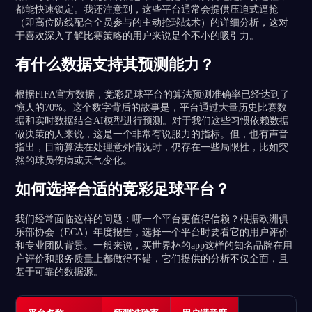
都能快速锁定。我还注意到，这些平台通常会提供压迫式逼抢
（即高位防线配合全员参与的主动抢球战术）的详细分析，这对
于喜欢深入了解比赛策略的用户来说是个不小的吸引力。
有什么数据支持其预测能力？
根据FIFA官方数据，竞彩足球平台的算法预测准确率已经达到了
惊人的70%。这个数字背后的故事是，平台通过大量历史比赛数
据和实时数据结合AI模型进行预测。对于我们这些习惯依赖数据
做决策的人来说，这是一个非常有说服力的指标。但，也有声音
指出，目前算法在处理意外情况时，仍存在一些局限性，比如突
然的球员伤病或天气变化。
如何选择合适的竞彩足球平台？
我们经常面临这样的问题：哪一个平台更值得信赖？根据欧洲俱
乐部协会（ECA）年度报告，选择一个平台时要看它的用户评价
和专业团队背景。一般来说，买世界杯的app这样的知名品牌在用
户评价和服务质量上都做得不错，它们提供的分析不仅全面，且
基于可靠的数据源。