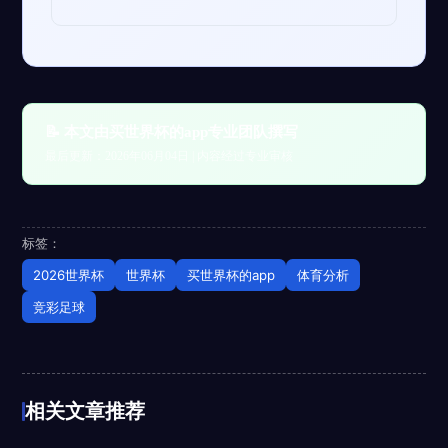
📝 本文由买世界杯的app专业团队撰写
最后更新：2026年06月04日 | 内容经过专业审核
标签：
2026世界杯
世界杯
买世界杯的app
体育分析
竞彩足球
相关文章推荐