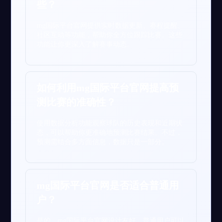
些？
mg国际平台官网提供实时数据更新、赛程提醒、
社区互动等功能，帮助你全方位跟踪比赛。这些
功能让你更深入了解赛事动态。
如何利用mg国际平台官网提高预
测比赛的准确性？
使用数据分析功能观察球队的历史表现和近期状
态，可以帮助你更准确地预测比赛结果。不过，
预测需结合多方面信息，数据只是一部分。
mg国际平台官网是否适合普通用
户？
是的，mg国际平台官网设计友好，普通用户可以