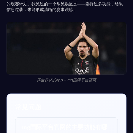
的观赛计划。我见过的一个常见误区是——选择过多功能，结果
信息过载，未能形成清晰的赛事观感。
买世界杯的app – mg国际平台官网
常见问题
mg国际平台官网的主要功能有哪