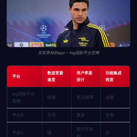
买世界杯的app – mg国际平台官网
数据更新
用户界面
功能集成
平台
速度
设计
程度
mg国际平台
快速
简洁易用
全面
官网
平台B
中等
复杂
中等
用户不友
平台C
慢
少
好