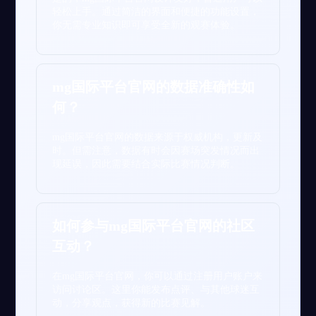
轻松上手。通过简洁的界面和便捷的功能设置，
你无需专业知识即可享受全新的观赛体验。
mg国际平台官网的数据准确性如
何？
mg国际平台官网的数据来源于权威机构，更新及
时。但需注意，数据有时会因赛场突发情况而出
现延误，因此需要结合实际比赛情况判断。
如何参与mg国际平台官网的社区
互动？
在mg国际平台官网，你可以通过注册用户账户来
访问讨论区。这里你能发布点评、与其他球迷互
动，分享观点，获得新的比赛见解。