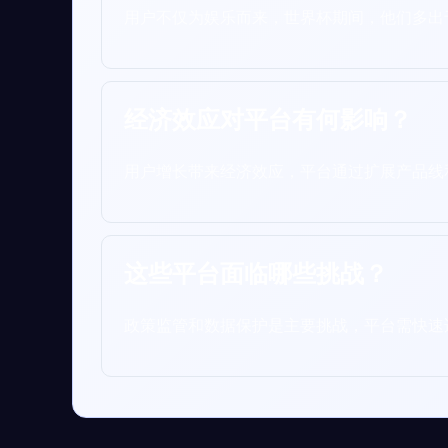
用户不仅为娱乐而来，世界杯期间，他们多出
经济效应对平台有何影响？
用户增长带来经济效应，平台通过扩展产品线
这些平台面临哪些挑战？
政策监管和数据保护是主要挑战，平台需快速