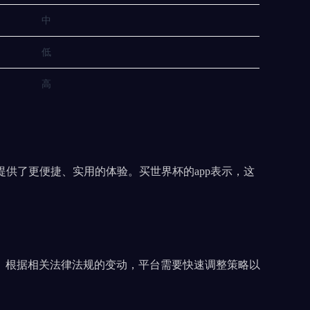
中
低
高
供了更便捷、实用的体验。买世界杯的app表示，这
。根据相关法律法规的变动，平台需要快速调整策略以
。