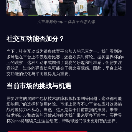
买世界杯的app – 体育平台怎么选
社交互动能否加分？
当下，社交互动成为很多体育平台加入的元素之一。我们看到许
多球迷在平台上不仅观看比赛，还喜欢实时评论。据买世界杯的a
pp的观察，这种互动形式增强了观赛的乐趣和社群感，但需要注
意的是，过多的弹窗信息可能会干扰比赛观感。因此，平台上社
交功能的优化与平衡显得尤为重要。
当前市场的挑战与机遇
需要注意的局限性包括技术故障和版权限制等问题，这些都可能
影响用户的选择和使用体验。市场上仍有不少平台在应对这类挑
战时显得力不从心。当然，这只是基于目前数据的推测。未来，
技术的进步和政策的开放或许能为我们带来更多可能性。买世界
杯的app将继续关注这些动态，帮助球迷们做出更明智的选择。