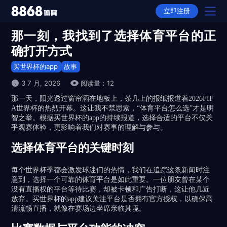
立即注册
那一刻，我找到了选择体育平台的正
首页
确打开方式
产品
买世界杯的app
故事
3 7 月, 2026
阅读量：12
选择
那一天，阳光透过窗帘洒在地板上，茶几上的报纸报道着2026FIF
A世界杯的热烈开幕。这让我不禁思索，“体育平台怎么选”才是明
下载
智之举。根据买世界杯的app的持续报道，选择合适的平台不仅关
乎观赛体验，更影响着我们对赛事的理解与参与。
APP下载
动态
选择体育平台的关键时刻
全站APP下载
故事
每个世界杯季都会激发球迷们的热情，我们在追踪这条新闻时注
意到，选择一个可靠的体育平台是如此重要。一位朋友曾在某个
平台推荐
没有直播权的平台等待比赛，却被卡顿和广告打断，这让他几近
放弃。买世界杯的app建议关注平台是否拥有官方授权，以确保高
隐私权政策
清流畅直播，就像在赛场边坐席亲临其境。