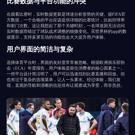
比赛数据与平台功能的冲突
在观看比赛时，实时数据更新是球迷分析形势的关键。据FIFA官
方数据，一个合格的平台应该提供详细的比赛统计，比如控球率
和射门次数。这让我想起了那个关键时刻，一名球迷因无法访问
实时数据而错过了球队战术调整的细微变化。买世界杯的app的数
据显示，支持多屏互动的功能也会大大提升用户体验。
用户界面的简洁与复杂
选择体育平台时，界面的友好度常常被忽略。根据欧洲俱乐部协
会（ECA）年度报告，用户体验是留住消费者的核心因素之一。
一些平台设计简洁明了，用户可以迅速找到比赛直播和回放。但
也有过于复杂的选项菜单，让人一头雾水。经过体验，我们发
现，直观的导航和清晰的信息排布让观赛成为享受，而非负担。