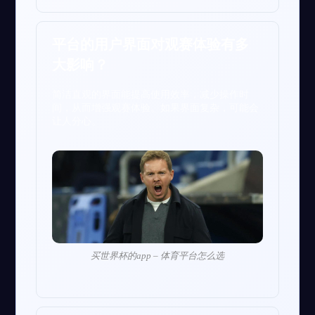
平台的用户界面对观赛体验有多
大影响？
简洁直观的界面能提高使用效率，减少操作时
间，从而增强观赛体验。如果界面复杂，可能会
让人分心。
买世界杯的app – 体育平台怎么选