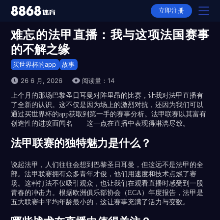
立即注册
难忘的法甲直播：我与这项法国赛事
首页
的不解之缘
产品
买世界杯的app
故事
26 6 月, 2026
阅读量：14
选择
上个月的那场巴黎圣日耳曼对阵里昂的比赛，让我对法甲直播有
了全新的认识。这不仅是因为场上的激烈对抗，还因为我们可以
下载
通过买世界杯的app获取到第一手的赛事分析。法甲联赛以其富有
创造性的进攻而闻名——这一点在直播中表现得淋漓尽致。
APP下载
动态
法甲联赛的独特魅力是什么？
全站APP下载
故事
说起法甲，人们往往会想到巴黎圣日耳曼，但这远不是法甲的全
部。法甲联赛拥有众多青年才俊，他们用速度和技术点燃了赛
平台推荐
场。这种打法不仅吸引观众，也让我们在观看直播时感受到一股
青春的冲击力。根据欧洲俱乐部协会（ECA）年度报告，法甲是
隐私权政策
五大联赛中平均年龄最小的，这让赛事充满了活力与变数。