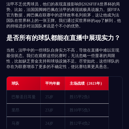
法甲不乏优秀球员，他们的表现直接影响到2026FIFA世界杯的局
势。比如，法国国脚姆巴佩在法甲的表现就极具说服力。据FIFA
官方数据，姆巴佩在联赛中的进球效率名列前茅，这让他成为法
国队在世界杯上的一张王牌。我们通过买世界杯的app了解到，他
的持续进步对法国队来说是个不小的优势。
是否所有的球队都能在直播中展现实力？
当然，法甲中的一些球队自身实力不高，导致在直播中难以呈现
最佳状态。我们在观察这些比赛时，无法忽略一些显著的局限
性，比如缺乏资金支持和球场设施不足。尽管如此，这些球队的
存在为联赛增添了更多的不确定性，使比赛结果更具悬念。
球队
平均年龄
主场战绩（2023年）
巴黎圣日耳曼
25岁
胜15平2负1
里昂
23岁
胜10平5负3
马赛
24岁
胜12平4负2