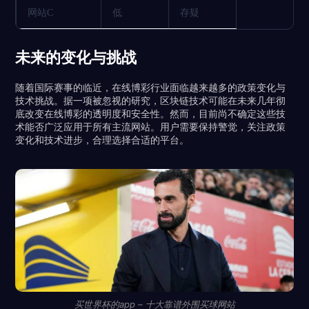
网站C
低
存疑
未来的变化与挑战
随着国际赛事的临近，在线博彩行业面临越来越多的政策变化与
技术挑战。据一项被忽视的研究，区块链技术可能在未来几年彻
底改变在线博彩的透明度和安全性。然而，目前尚不确定这些技
术能否广泛应用于所有主流网站。用户需要保持警觉，关注政策
变化和技术进步，合理选择合适的平台。
买世界杯的app – 十大靠谱外围买球网站