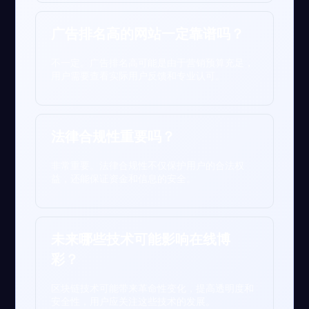
广告排名高的网站一定靠谱吗？
不一定。广告排名高可能是由于营销预算充足，
用户需要查看实际用户反馈和专业认可。
法律合规性重要吗？
非常重要。法律合规性不仅保护用户的合法权
益，还能保证资金和信息的安全。
未来哪些技术可能影响在线博
彩？
区块链技术可能带来革命性变化，提高透明度和
安全性，用户应关注这些技术的发展。