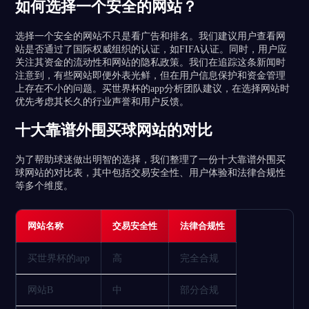
如何选择一个安全的网站？
选择一个安全的网站不只是看广告和排名。我们建议用户查看网
站是否通过了国际权威组织的认证，如FIFA认证。同时，用户应
关注其资金的流动性和网站的隐私政策。我们在追踪这条新闻时
注意到，有些网站即便外表光鲜，但在用户信息保护和资金管理
上存在不小的问题。买世界杯的app分析团队建议，在选择网站时
优先考虑其长久的行业声誉和用户反馈。
十大靠谱外围买球网站的对比
为了帮助球迷做出明智的选择，我们整理了一份十大靠谱外围买
球网站的对比表，其中包括交易安全性、用户体验和法律合规性
等多个维度。
网站名称
交易安全性
法律合规性
买世界杯的app
高
完全合规
网站B
中
部分合规