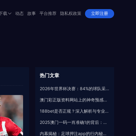
下载
动态
故事
平台推荐
隐私权政策
立即注册
APP下载
全站APP下载
热门文章
2026年世界杯决赛：84%的球队采取压迫式逼抢，这透露了什么？
澳门彩正版资料网站上的神奇预感：一场平淡比赛的意外高潮
188bet是否正规？深入解析与专业见解
2025澳门一码一肖准确1的背后：解锁2026FIFA世界杯的神秘面纱
内幕揭秘：足球押注app的行内秘密与2026世界杯的下注潮流