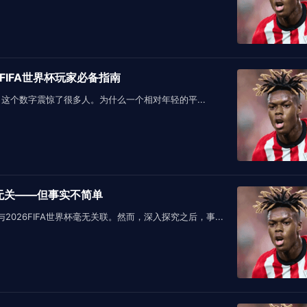
FIFA世界杯玩家必备指南
时，这个数字震惊了很多人。为什么一个相对年轻的平...
无关——但事实不简单
26FIFA世界杯毫无关联。然而，深入探究之后，事...