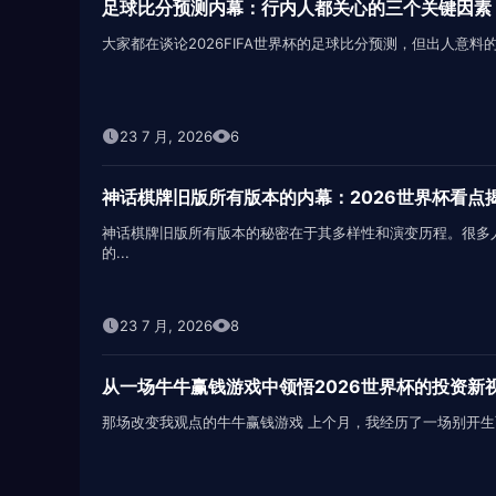
足球比分预测内幕：行内人都关心的三个关键因素
大家都在谈论2026FIFA世界杯的足球比分预测，但出人意料
23 7 月, 2026
6
神话棋牌旧版所有版本的内幕：2026世界杯看点
神话棋牌旧版所有版本的秘密在于其多样性和演变历程。很多
的...
23 7 月, 2026
8
从一场牛牛赢钱游戏中领悟2026世界杯的投资新
那场改变我观点的牛牛赢钱游戏 上个月，我经历了一场别开生面