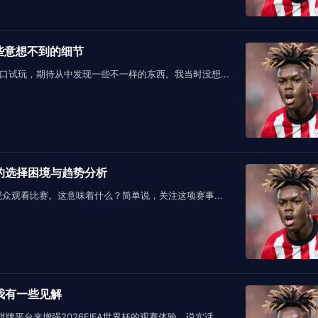
一些意想不到的细节
入口试玩，期待从中发现一些不一样的东西。我当时没想...
杯的选择困境与趋势分析
亿观众观看比赛。这意味着什么？简单说，关注这项赛事...
？我有一些见解
台来增强2026FIFA世界杯的观赛体验。说实话，...