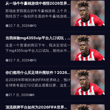
从一场牛牛赢钱游戏中领悟2026世界杯的投资新视角
那场改变我观点的牛牛赢钱游戏 上个月，
我经历了一场别开生面的牛牛赢钱游戏。
当时，我没想到这会影响我对2026世...
22 7 月, 2026
10
当我体验mg4355vip平台入口试玩，我发现了一些意想不到的细节
这是一个普通的周日下午，我决定尝试一
下mg4355vip平台入口试玩，期待从中发
现一些不一样的东西。我当时没想...
22 7 月, 2026
10
你们都用什么买足球外围软件？2026FIFA世界杯的选择困境与趋势分析
在2026年即将到来的FIFA世界杯上，预计
全球将有超过12亿观众观看比赛。这意味
着什么？简单说，关注这项赛事...
21 7 月, 2026
6
顶流棋牌平台如何为2026FIFA世界杯增添色彩？我有一些见解