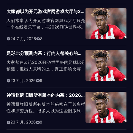
大家都以为开元游戏官网游戏大厅与2026世界杯无关——但事实不简单
人们常常认为开元游戏官网游戏大厅只是
一个在线娱乐平台，与2026FIFA世界杯毫
无关联。然而，深入探究之后，事...
24 7 月, 2026
8
足球比分预测内幕：行内人都关心的三个关键因素
大家都在谈论2026FIFA世界杯的足球比分
预测，但出人意料的是，真正影响比赛结
果的因素往往被忽视。这篇文章将...
23 7 月, 2026
6
神话棋牌旧版所有版本的内幕：2026世界杯看点揭示
神话棋牌旧版所有版本的秘密在于其多样
性和演变历程。很多人以为这些旧版只是
历史的遗留，但实际上，它们在世界各地
23 7 月, 2026
8
的...