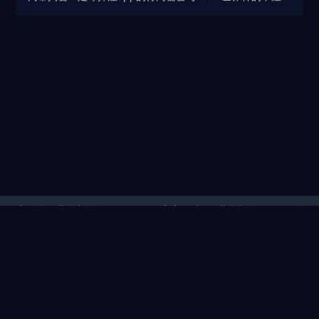
这里是买世界杯的APP( SPORTS)官方网站 ,买世界杯的APPAPP全
方面涵盖体育、百家乐、电竞、真人、棋牌等热门游戏场馆,千万
会员提供最优质的服务，是最受用户信赖的投注机构。平台玩法
多, 存款提款快。欢迎登录官方APP体验极致娱乐盛宴。
网站地图
谷歌地图