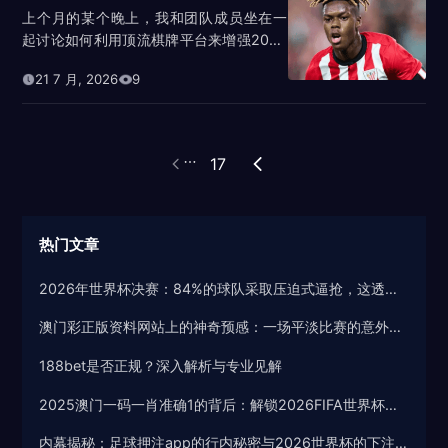
上个月的某个晚上，我和团队成员坐在一
起讨论如何利用顶流棋牌平台来增强2026
FIFA世界杯的观赛体验。说实话，...
21 7 月, 2026
9
17
热门文章
2026年世界杯决赛：84%的球队采取压迫式逼抢，这透露了什么？
澳门彩正版资料网站上的神奇预感：一场平淡比赛的意外高潮
188bet是否正规？深入解析与专业见解
2025澳门一码一肖准确1的背后：解锁2026FIFA世界杯的神秘面纱
内幕揭秘：足球押注app的行内秘密与2026世界杯的下注潮流