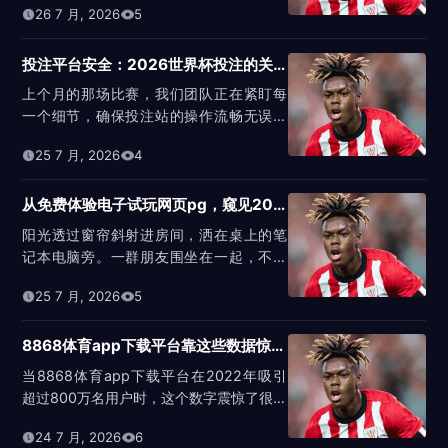
26 7 月, 2026
5
的...
投注平台安全：2026世界杯投注的关键指南
上个月的那场比赛，我们团队正在紧盯每
一个细节，确保投注站的操作流畅无误。
投注平台安全成为我们讨论的重点——这
25 7 月, 2026
4
不...
从免费体验电子试玩网页pg，窥见2026FIFA世界杯的新未来
阳光透过窗帘斜射进房间，洒在桌上的笔
记本电脑旁。一群朋友围坐在一起，不是
为了足球赛的现场直播，而是因为一个名
25 7 月, 2026
5
为...
8868体育app下载平台靠这些数据惊艳：2026年FIFA世界杯玩家必备指南
当8868体育app下载平台在2022年吸引
超过800万名用户时，这个数字震惊了很多
人。为什么一个相对年轻的平...
24 7 月, 2026
6