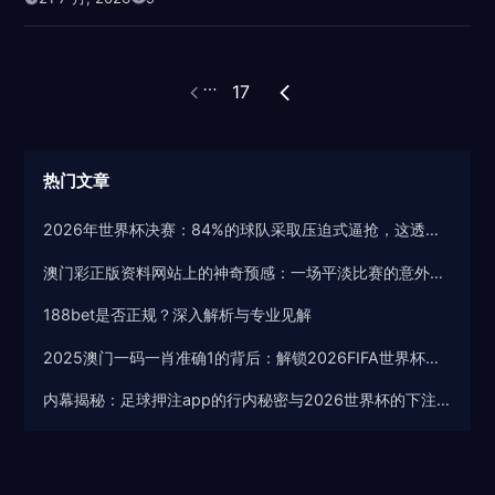
17
热门文章
2026年世界杯决赛：84%的球队采取压迫式逼抢，这透露了什么？
澳门彩正版资料网站上的神奇预感：一场平淡比赛的意外高潮
188bet是否正规？深入解析与专业见解
2025澳门一码一肖准确1的背后：解锁2026FIFA世界杯的神秘面纱
内幕揭秘：足球押注app的行内秘密与2026世界杯的下注潮流