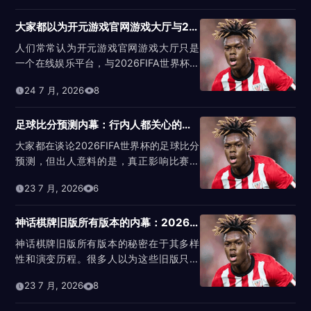
大家都以为开元游戏官网游戏大厅与2026世界杯无关——但事实不简单
人们常常认为开元游戏官网游戏大厅只是
一个在线娱乐平台，与2026FIFA世界杯毫
无关联。然而，深入探究之后，事...
24 7 月, 2026
8
足球比分预测内幕：行内人都关心的三个关键因素
大家都在谈论2026FIFA世界杯的足球比分
预测，但出人意料的是，真正影响比赛结
果的因素往往被忽视。这篇文章将...
23 7 月, 2026
6
神话棋牌旧版所有版本的内幕：2026世界杯看点揭示
神话棋牌旧版所有版本的秘密在于其多样
性和演变历程。很多人以为这些旧版只是
历史的遗留，但实际上，它们在世界各地
23 7 月, 2026
8
的...