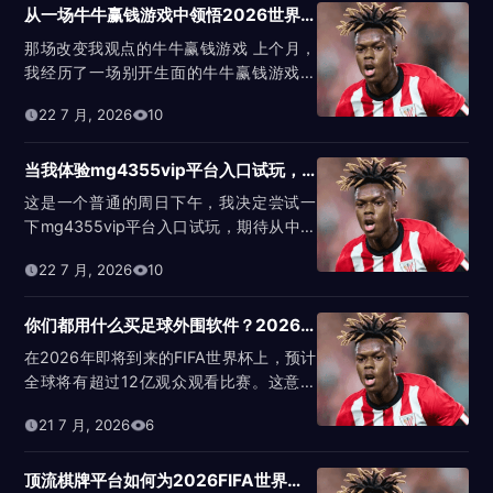
从一场牛牛赢钱游戏中领悟2026世界杯的投资新视角
那场改变我观点的牛牛赢钱游戏 上个月，
我经历了一场别开生面的牛牛赢钱游戏。
当时，我没想到这会影响我对2026世...
22 7 月, 2026
10
当我体验mg4355vip平台入口试玩，我发现了一些意想不到的细节
这是一个普通的周日下午，我决定尝试一
下mg4355vip平台入口试玩，期待从中发
现一些不一样的东西。我当时没想...
22 7 月, 2026
10
你们都用什么买足球外围软件？2026FIFA世界杯的选择困境与趋势分析
在2026年即将到来的FIFA世界杯上，预计
全球将有超过12亿观众观看比赛。这意味
着什么？简单说，关注这项赛事...
21 7 月, 2026
6
顶流棋牌平台如何为2026FIFA世界杯增添色彩？我有一些见解