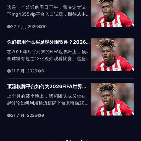
这是一个普通的周日下午，我决定尝试一
下mg4355vip平台入口试玩，期待从中发
现一些不一样的东西。我当时没想...
22 7 月, 2026
10
你们都用什么买足球外围软件？2026FIFA世界杯的选择困境与趋势分析
在2026年即将到来的FIFA世界杯上，预计
全球将有超过12亿观众观看比赛。这意味
着什么？简单说，关注这项赛事...
21 7 月, 2026
6
顶流棋牌平台如何为2026FIFA世界杯增添色彩？我有一些见解
上个月的某个晚上，我和团队成员坐在一
起讨论如何利用顶流棋牌平台来增强2026
FIFA世界杯的观赛体验。说实话，...
21 7 月, 2026
9