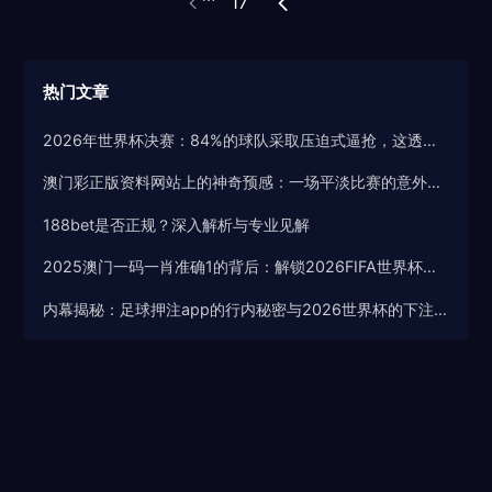
17
热门文章
2026年世界杯决赛：84%的球队采取压迫式逼抢，这透露了什么？
澳门彩正版资料网站上的神奇预感：一场平淡比赛的意外高潮
188bet是否正规？深入解析与专业见解
2025澳门一码一肖准确1的背后：解锁2026FIFA世界杯的神秘面纱
内幕揭秘：足球押注app的行内秘密与2026世界杯的下注潮流