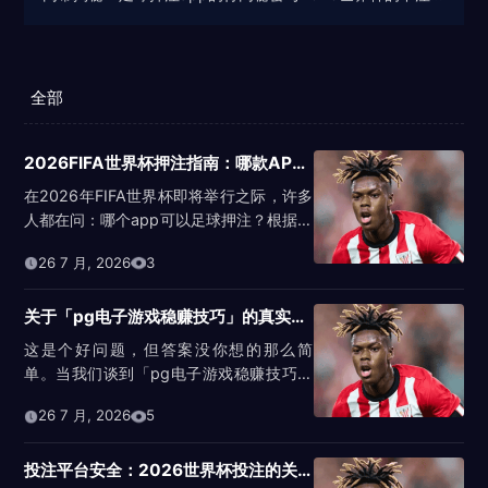
全部
2026FIFA世界杯押注指南：哪款APP最值得信赖？
在2026年FIFA世界杯即将举行之际，许多
人都在问：哪个app可以足球押注？根据市
场调查，大约有65%的足球...
26 7 月, 2026
3
关于「pg电子游戏稳赚技巧」的真实见解：你需要知道的真相
这是个好问题，但答案没你想的那么简
单。当我们谈到「pg电子游戏稳赚技巧」
时，很多人都希望获取一种可以稳定盈利
26 7 月, 2026
5
的...
投注平台安全：2026世界杯投注的关键指南