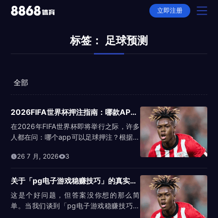
立即注册
首页
标签：
足球预测
产品
全部
选择
下载
2026FIFA世界杯押注指南：哪款APP最值得信赖？
APP下载
在2026年FIFA世界杯即将举行之际，许多
动态
人都在问：哪个app可以足球押注？根据市
全站APP下载
场调查，大约有65%的足球...
故事
26 7 月, 2026
3
平台推荐
关于「pg电子游戏稳赚技巧」的真实见解：你需要知道的真相
这是个好问题，但答案没你想的那么简
隐私权政策
单。当我们谈到「pg电子游戏稳赚技巧」
时，很多人都希望获取一种可以稳定盈利