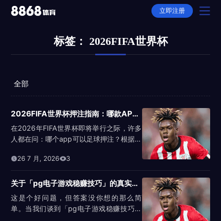
立即注册
首页
标签：
2026FIFA世界杯
产品
全部
选择
下载
2026FIFA世界杯押注指南：哪款APP最值得信赖？
APP下载
在2026年FIFA世界杯即将举行之际，许多
动态
人都在问：哪个app可以足球押注？根据市
全站APP下载
场调查，大约有65%的足球...
故事
26 7 月, 2026
3
平台推荐
关于「pg电子游戏稳赚技巧」的真实见解：你需要知道的真相
这是个好问题，但答案没你想的那么简
隐私权政策
单。当我们谈到「pg电子游戏稳赚技巧」
时，很多人都希望获取一种可以稳定盈利