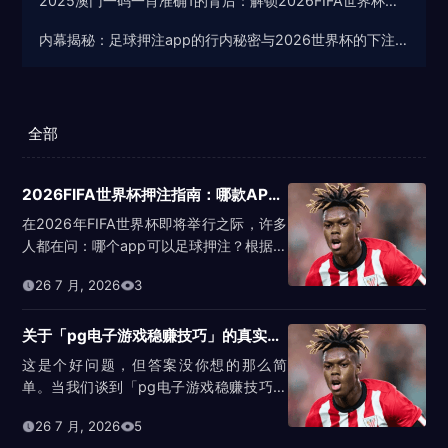
2025澳门一码一肖准确1的背后：解锁2026FIFA世界杯的神秘面纱
内幕揭秘：足球押注app的行内秘密与2026世界杯的下注潮流
全部
2026FIFA世界杯押注指南：哪款APP最值得信赖？
在2026年FIFA世界杯即将举行之际，许多
人都在问：哪个app可以足球押注？根据市
场调查，大约有65%的足球...
26 7 月, 2026
3
关于「pg电子游戏稳赚技巧」的真实见解：你需要知道的真相
这是个好问题，但答案没你想的那么简
单。当我们谈到「pg电子游戏稳赚技巧」
时，很多人都希望获取一种可以稳定盈利
26 7 月, 2026
5
的...