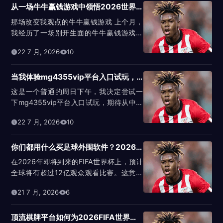
从一场牛牛赢钱游戏中领悟2026世界杯的投资新视角
那场改变我观点的牛牛赢钱游戏 上个月，
我经历了一场别开生面的牛牛赢钱游戏。
当时，我没想到这会影响我对2026世...
22 7 月, 2026
10
当我体验mg4355vip平台入口试玩，我发现了一些意想不到的细节
这是一个普通的周日下午，我决定尝试一
下mg4355vip平台入口试玩，期待从中发
现一些不一样的东西。我当时没想...
22 7 月, 2026
10
你们都用什么买足球外围软件？2026FIFA世界杯的选择困境与趋势分析
在2026年即将到来的FIFA世界杯上，预计
全球将有超过12亿观众观看比赛。这意味
着什么？简单说，关注这项赛事...
21 7 月, 2026
6
顶流棋牌平台如何为2026FIFA世界杯增添色彩？我有一些见解