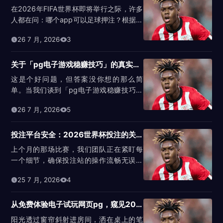
在2026年FIFA世界杯即将举行之际，许多
人都在问：哪个app可以足球押注？根据市
场调查，大约有65%的足球...
26 7 月, 2026
3
关于「pg电子游戏稳赚技巧」的真实见解：你需要知道的真相
这是个好问题，但答案没你想的那么简
单。当我们谈到「pg电子游戏稳赚技巧」
时，很多人都希望获取一种可以稳定盈利
26 7 月, 2026
5
的...
投注平台安全：2026世界杯投注的关键指南
上个月的那场比赛，我们团队正在紧盯每
一个细节，确保投注站的操作流畅无误。
投注平台安全成为我们讨论的重点——这
25 7 月, 2026
4
不...
从免费体验电子试玩网页pg，窥见2026FIFA世界杯的新未来
阳光透过窗帘斜射进房间，洒在桌上的笔