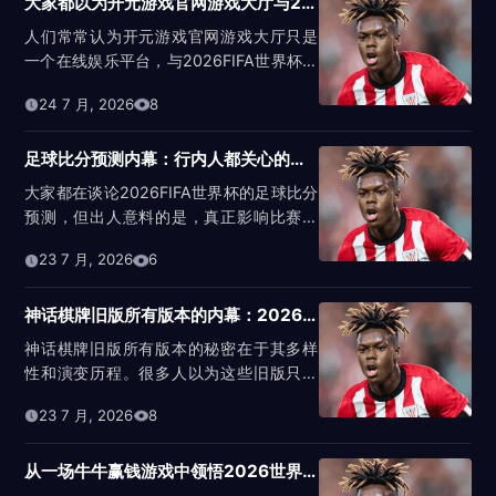
大家都以为开元游戏官网游戏大厅与2026世界杯无关——但事实不简单
人们常常认为开元游戏官网游戏大厅只是
一个在线娱乐平台，与2026FIFA世界杯毫
无关联。然而，深入探究之后，事...
24 7 月, 2026
8
足球比分预测内幕：行内人都关心的三个关键因素
大家都在谈论2026FIFA世界杯的足球比分
预测，但出人意料的是，真正影响比赛结
果的因素往往被忽视。这篇文章将...
23 7 月, 2026
6
神话棋牌旧版所有版本的内幕：2026世界杯看点揭示
神话棋牌旧版所有版本的秘密在于其多样
性和演变历程。很多人以为这些旧版只是
历史的遗留，但实际上，它们在世界各地
23 7 月, 2026
8
的...
从一场牛牛赢钱游戏中领悟2026世界杯的投资新视角