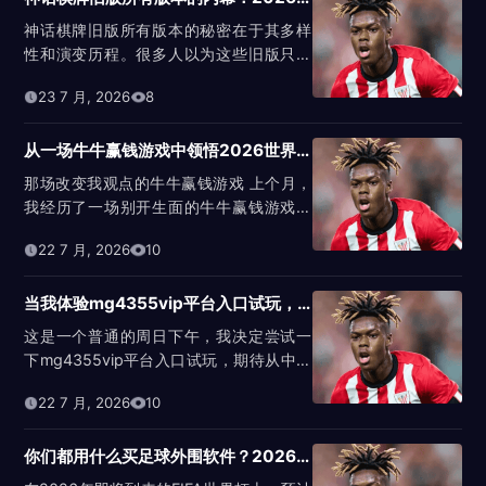
神话棋牌旧版所有版本的秘密在于其多样
性和演变历程。很多人以为这些旧版只是
历史的遗留，但实际上，它们在世界各地
23 7 月, 2026
8
的...
从一场牛牛赢钱游戏中领悟2026世界杯的投资新视角
那场改变我观点的牛牛赢钱游戏 上个月，
我经历了一场别开生面的牛牛赢钱游戏。
当时，我没想到这会影响我对2026世...
22 7 月, 2026
10
当我体验mg4355vip平台入口试玩，我发现了一些意想不到的细节
这是一个普通的周日下午，我决定尝试一
下mg4355vip平台入口试玩，期待从中发
现一些不一样的东西。我当时没想...
22 7 月, 2026
10
你们都用什么买足球外围软件？2026FIFA世界杯的选择困境与趋势分析