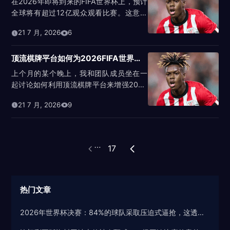
在2026年即将到来的FIFA世界杯上，预计
全球将有超过12亿观众观看比赛。这意味
着什么？简单说，关注这项赛事...
21 7 月, 2026
6
顶流棋牌平台如何为2026FIFA世界杯增添色彩？我有一些见解
上个月的某个晚上，我和团队成员坐在一
起讨论如何利用顶流棋牌平台来增强2026
FIFA世界杯的观赛体验。说实话，...
21 7 月, 2026
9
17
热门文章
2026年世界杯决赛：84%的球队采取压迫式逼抢，这透露了什么？