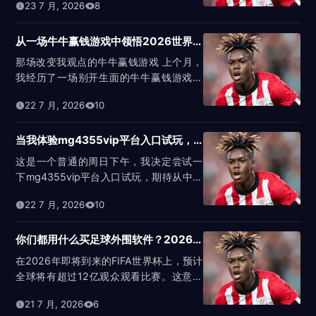
23 7 月, 2026
8
的...
从一场牛牛赢钱游戏中领悟2026世界杯的投资新视角
那场改变我观点的牛牛赢钱游戏 上个月，
我经历了一场别开生面的牛牛赢钱游戏。
当时，我没想到这会影响我对2026世...
22 7 月, 2026
10
当我体验mg4355vip平台入口试玩，我发现了一些意想不到的细节
这是一个普通的周日下午，我决定尝试一
下mg4355vip平台入口试玩，期待从中发
现一些不一样的东西。我当时没想...
22 7 月, 2026
10
你们都用什么买足球外围软件？2026FIFA世界杯的选择困境与趋势分析
在2026年即将到来的FIFA世界杯上，预计
全球将有超过12亿观众观看比赛。这意味
着什么？简单说，关注这项赛事...
21 7 月, 2026
6