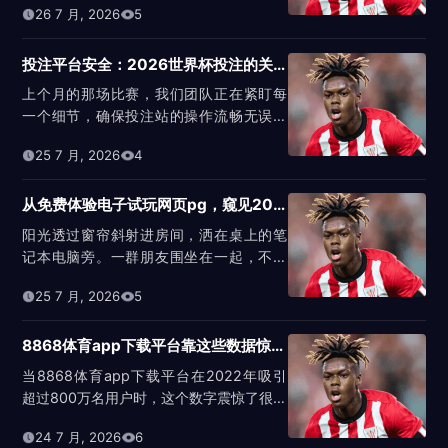
26 7 月, 2026
5
的...
投注平台安全：2026世界杯投注的关键指南
上个月的那场比赛，我们团队正在紧盯每
一个细节，确保投注站的操作流畅无误。
投注平台安全成为我们讨论的重点——这
25 7 月, 2026
4
不...
从免费体验电子试玩网页pg，窥见2026FIFA世界杯的新未来
阳光透过窗帘斜射进房间，洒在桌上的笔
记本电脑旁。一群朋友围坐在一起，不是
为了足球赛的现场直播，而是因为一个名
25 7 月, 2026
5
为...
8868体育app下载平台靠这些数据惊艳：2026年FIFA世界杯玩家必备指南
当8868体育app下载平台在2022年吸引
超过800万名用户时，这个数字震惊了很多
人。为什么一个相对年轻的平...
24 7 月, 2026
6