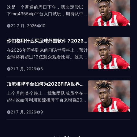
这是一个普通的周日下午，我决定尝试一
下mg4355vip平台入口试玩，期待从中发
现一些不一样的东西。我当时没想...
22 7 月, 2026
10
你们都用什么买足球外围软件？2026FIFA世界杯的选择困境与趋势分析
在2026年即将到来的FIFA世界杯上，预计
全球将有超过12亿观众观看比赛。这意味
着什么？简单说，关注这项赛事...
21 7 月, 2026
6
顶流棋牌平台如何为2026FIFA世界杯增添色彩？我有一些见解
上个月的某个晚上，我和团队成员坐在一
起讨论如何利用顶流棋牌平台来增强2026
FIFA世界杯的观赛体验。说实话，...
21 7 月, 2026
9