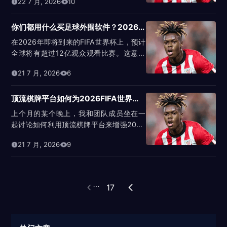
22 7 月, 2026
10
你们都用什么买足球外围软件？2026FIFA世界杯的选择困境与趋势分析
在2026年即将到来的FIFA世界杯上，预计
全球将有超过12亿观众观看比赛。这意味
着什么？简单说，关注这项赛事...
21 7 月, 2026
6
顶流棋牌平台如何为2026FIFA世界杯增添色彩？我有一些见解
上个月的某个晚上，我和团队成员坐在一
起讨论如何利用顶流棋牌平台来增强2026
FIFA世界杯的观赛体验。说实话，...
21 7 月, 2026
9
17