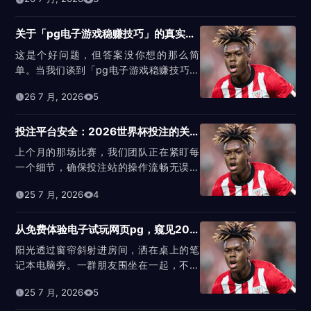
关于「pg电子游戏稳赚技巧」的真实见解：你需要知道的真相
这是个好问题，但答案没你想的那么简
单。当我们谈到「pg电子游戏稳赚技巧」
时，很多人都希望获取一种可以稳定盈利
26 7 月, 2026
5
的...
投注平台安全：2026世界杯投注的关键指南
上个月的那场比赛，我们团队正在紧盯每
一个细节，确保投注站的操作流畅无误。
投注平台安全成为我们讨论的重点——这
25 7 月, 2026
4
不...
从免费体验电子试玩网页pg，窥见2026FIFA世界杯的新未来
阳光透过窗帘斜射进房间，洒在桌上的笔
记本电脑旁。一群朋友围坐在一起，不是
为了足球赛的现场直播，而是因为一个名
25 7 月, 2026
5
为...