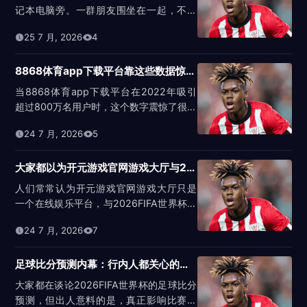
记本电脑旁。一群朋友围坐在一起，不是
为了足球赛的现场直播，而是因为一个名
25 7 月, 2026
4
为...
8868体育app下载平台靠这些数据惊艳：2026年FIFA世界杯玩家必备指南
当8868体育app下载平台在2022年吸引
超过800万名用户时，这个数字震惊了很多
人。为什么一个相对年轻的平...
24 7 月, 2026
5
大家都以为开元游戏官网游戏大厅与2026世界杯无关——但事实不简单
人们常常认为开元游戏官网游戏大厅只是
一个在线娱乐平台，与2026FIFA世界杯毫
无关联。然而，深入探究之后，事...
24 7 月, 2026
7
足球比分预测内幕：行内人都关心的三个关键因素
大家都在谈论2026FIFA世界杯的足球比分
预测，但出人意料的是，真正影响比赛结