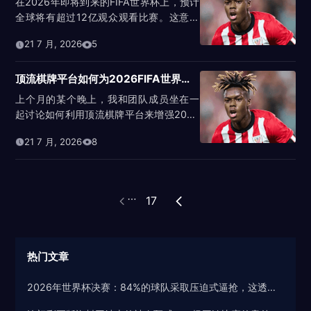
在2026年即将到来的FIFA世界杯上，预计
全球将有超过12亿观众观看比赛。这意味
着什么？简单说，关注这项赛事...
21 7 月, 2026
5
顶流棋牌平台如何为2026FIFA世界杯增添色彩？我有一些见解
上个月的某个晚上，我和团队成员坐在一
起讨论如何利用顶流棋牌平台来增强2026
FIFA世界杯的观赛体验。说实话，...
21 7 月, 2026
8
17
热门文章
2026年世界杯决赛：84%的球队采取压迫式逼抢，这透露了什么？