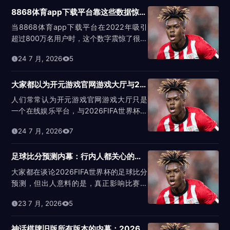
8868体育app下载平台靠这些数据惊艳：2026年FIFA世界杯玩家必备指南
当8868体育app下载平台在2022年吸引
超过800万名用户时，这个数字震惊了很多
人。为什么一个相对年轻的平...
24 7 月, 2026
5
大家都以为开元游戏官网游戏大厅与2026世界杯无关——但事实不简单
人们常常认为开元游戏官网游戏大厅只是
一个在线娱乐平台，与2026FIFA世界杯毫
无关联。然而，深入探究之后，事...
24 7 月, 2026
7
足球比分预测内幕：行内人都关心的三个关键因素
大家都在谈论2026FIFA世界杯的足球比分
预测，但出人意料的是，真正影响比赛结
果的因素往往被忽视。这篇文章将...
23 7 月, 2026
5
神话棋牌旧版所有版本的内幕：2026世界杯看点揭示