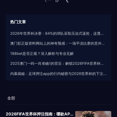
17
热门文章
2026年世界杯决赛：84%的球队采取压迫式逼抢，这透露了什么？
澳门彩正版资料网站上的神奇预感：一场平淡比赛的意外高潮
188bet是否正规？深入解析与专业见解
2025澳门一码一肖准确1的背后：解锁2026FIFA世界杯的神秘面纱
内幕揭秘：足球押注app的行内秘密与2026世界杯的下注潮流
全部
2026FIFA世界杯押注指南：哪款APP最值得信赖？