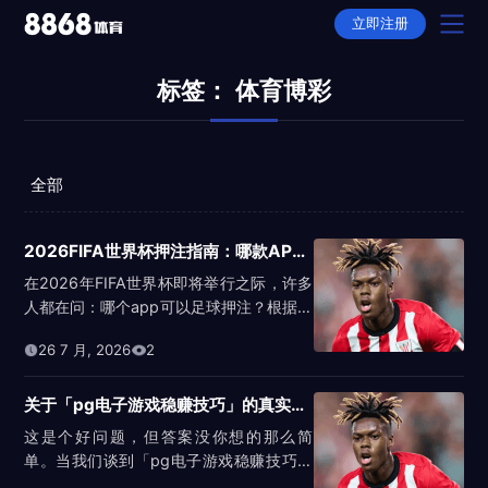
立即注册
首页
标签：
体育博彩
产品
全部
选择
下载
2026FIFA世界杯押注指南：哪款APP最值得信赖？
APP下载
在2026年FIFA世界杯即将举行之际，许多
动态
人都在问：哪个app可以足球押注？根据市
全站APP下载
场调查，大约有65%的足球...
故事
26 7 月, 2026
2
平台推荐
关于「pg电子游戏稳赚技巧」的真实见解：你需要知道的真相
这是个好问题，但答案没你想的那么简
隐私权政策
单。当我们谈到「pg电子游戏稳赚技巧」
时，很多人都希望获取一种可以稳定盈利