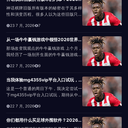
神话棋牌旧版所有版本的秘密在于其多样
性和演变历程。很多人以为这些旧版只是
历史的遗留，但实际上，它们在世界各地
23 7 月, 2026
7
的...
从一场牛牛赢钱游戏中领悟2026世界杯的投资新视角
那场改变我观点的牛牛赢钱游戏 上个月，
我经历了一场别开生面的牛牛赢钱游戏。
当时，我没想到这会影响我对2026世...
22 7 月, 2026
9
当我体验mg4355vip平台入口试玩，我发现了一些意想不到的细节
这是一个普通的周日下午，我决定尝试一
下mg4355vip平台入口试玩，期待从中发
现一些不一样的东西。我当时没想...
22 7 月, 2026
9
你们都用什么买足球外围软件？2026FIFA世界杯的选择困境与趋势分析