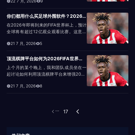
22 7 月, 2026
9
你们都用什么买足球外围软件？2026FIFA世界杯的选择困境与趋势分析
在2026年即将到来的FIFA世界杯上，预计
全球将有超过12亿观众观看比赛。这意味
着什么？简单说，关注这项赛事...
21 7 月, 2026
5
顶流棋牌平台如何为2026FIFA世界杯增添色彩？我有一些见解
上个月的某个晚上，我和团队成员坐在一
起讨论如何利用顶流棋牌平台来增强2026
FIFA世界杯的观赛体验。说实话，...
21 7 月, 2026
8
17