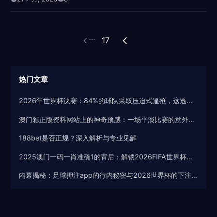
17
热门文章
2026年世界杯决赛：84%的球队采取压迫式逼抢，这透露了什么？
澳门彩正版资料网站上的神奇预感：一场平淡比赛的意外高潮
188bet是否正规？深入解析与专业见解
2025澳门一码一肖准确1的背后：解锁2026FIFA世界杯的神秘面纱
内幕揭秘：足球押注app的行内秘密与2026世界杯的下注潮流