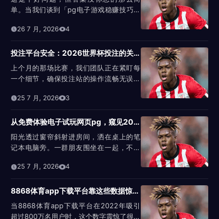
单。当我们谈到「pg电子游戏稳赚技巧」
时，很多人都希望获取一种可以稳定盈利
26 7 月, 2026
4
的...
投注平台安全：2026世界杯投注的关键指南
上个月的那场比赛，我们团队正在紧盯每
一个细节，确保投注站的操作流畅无误。
投注平台安全成为我们讨论的重点——这
25 7 月, 2026
3
不...
从免费体验电子试玩网页pg，窥见2026FIFA世界杯的新未来
阳光透过窗帘斜射进房间，洒在桌上的笔
记本电脑旁。一群朋友围坐在一起，不是
为了足球赛的现场直播，而是因为一个名
25 7 月, 2026
4
为...
8868体育app下载平台靠这些数据惊艳：2026年FIFA世界杯玩家必备指南
当8868体育app下载平台在2022年吸引
超过800万名用户时，这个数字震惊了很多