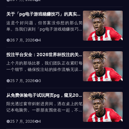
关于「pg电子游戏稳赚技巧」的真实见解：你需要知道的真相
这是个好问题，但答案没你想的那么简
单。当我们谈到「pg电子游戏稳赚技巧」
时，很多人都希望获取一种可以稳定盈利
26 7 月, 2026
4
的...
投注平台安全：2026世界杯投注的关键指南
上个月的那场比赛，我们团队正在紧盯每
一个细节，确保投注站的操作流畅无误。
投注平台安全成为我们讨论的重点——这
25 7 月, 2026
3
不...
从免费体验电子试玩网页pg，窥见2026FIFA世界杯的新未来
阳光透过窗帘斜射进房间，洒在桌上的笔
记本电脑旁。一群朋友围坐在一起，不是
为了足球赛的现场直播，而是因为一个名
25 7 月, 2026
4
为...