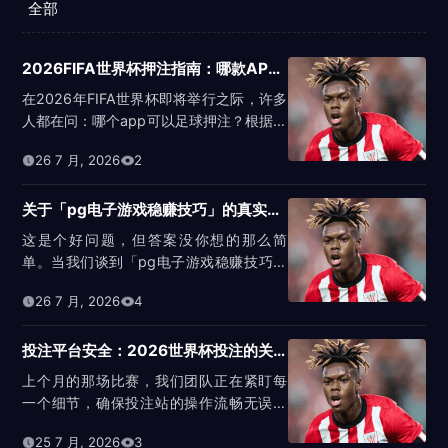
全部
2026FIFA世界杯押注指南：哪款APP最值得信赖？
在2026年FIFA世界杯即将举行之际，许多
人都在问：哪个app可以足球押注？根据市
场调查，大约有65%的足球...
26 7 月, 2026
2
关于「pg电子游戏稳赚技巧」的真实见解：你需要知道的真相
这是个好问题，但答案没你想的那么简
单。当我们谈到「pg电子游戏稳赚技巧」
时，很多人都希望获取一种可以稳定盈利
26 7 月, 2026
4
的...
投注平台安全：2026世界杯投注的关键指南
上个月的那场比赛，我们团队正在紧盯每
一个细节，确保投注站的操作流畅无误。
投注平台安全成为我们讨论的重点——这
25 7 月, 2026
3
不...