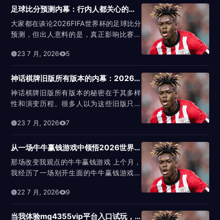
足球比分预测内幕：行内人都关心的三个关键因素
大家都在谈论2026FIFA世界杯的足球比分
预测，但出人意料的是，真正影响比赛结
果的因素往往被忽视。这篇文章将...
23 7 月, 2026
5
神话棋牌旧版所有版本的内幕：2026世界杯看点揭示
神话棋牌旧版所有版本的秘密在于其多样
性和演变历程。很多人以为这些旧版只是
历史的遗留，但实际上，它们在世界各地
23 7 月, 2026
7
的...
从一场牛牛赢钱游戏中领悟2026世界杯的投资新视角
那场改变我观点的牛牛赢钱游戏 上个月，
我经历了一场别开生面的牛牛赢钱游戏。
当时，我没想到这会影响我对2026世...
22 7 月, 2026
9
当我体验mg4355vip平台入口试玩，我发现了一些意想不到的细节