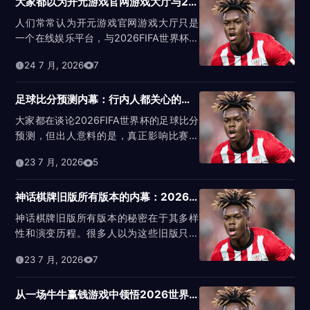
大家都以为开元游戏官网游戏大厅与2026世界杯无关——但事实不简单
人们常常认为开元游戏官网游戏大厅只是
一个在线娱乐平台，与2026FIFA世界杯毫
无关联。然而，深入探究之后，事...
24 7 月, 2026
7
足球比分预测内幕：行内人都关心的三个关键因素
大家都在谈论2026FIFA世界杯的足球比分
预测，但出人意料的是，真正影响比赛结
果的因素往往被忽视。这篇文章将...
23 7 月, 2026
5
神话棋牌旧版所有版本的内幕：2026世界杯看点揭示
神话棋牌旧版所有版本的秘密在于其多样
性和演变历程。很多人以为这些旧版只是
历史的遗留，但实际上，它们在世界各地
23 7 月, 2026
7
的...
从一场牛牛赢钱游戏中领悟2026世界杯的投资新视角